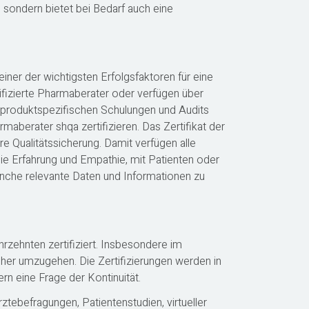
 sondern bietet bei Bedarf auch eine
iner der wichtigsten Erfolgsfaktoren für eine
fizierte Pharmaberater oder verfügen über
 produktspezifischen Schulungen und Audits
rmaberater shqa zertifizieren. Das Zertifikat der
re Qualitätssicherung. Damit verfügen alle
ie Erfahrung und Empathie, mit Patienten oder
nche relevante Daten und Informationen zu
hrzehnten zertifiziert. Insbesondere im
icher umzugehen. Die Zertifizierungen werden in
rn eine Frage der Kontinuität.
tebefragungen, Patientenstudien, virtueller