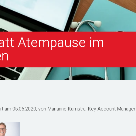
tatt Atempause im
en
ert am
05.06.2020, von
Marianne Kamstra, Key Account Manager 