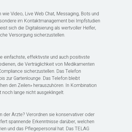
wie Video, Live Web Chat, Messaging, Bots und
sbesondere im Kontaktmanagement bei Impfstudien
 sich die Digitalisierung als wertvoller Helfer,
che Versorgung sicherzustellen.
ie einfachste, effektivste und auch positivste
dienen, die Verträglichkeit von Medikamenten
ompliance sicherzustellen. Das Telefon
bis zur Gartenlounge. Das Telefon bleibt
chen den Zeilen» herauszuhören. In Kombination
 noch lange nicht ausgeklingelt.
n der Ärzte? Verordnen sie konservativer oder
fert spannende Erkenntnisse darüber, welchen
erien und das Pflegepersonal hat. Das TELAG