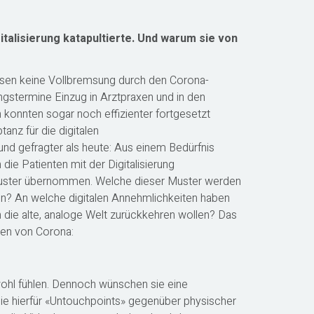
italisierung katapultierte. Und warum sie von
sen keine Vollbremsung durch den Corona-
ngstermine Einzug in Arztpraxen und in den
konnten sogar noch effizienter fortgesetzt
nz für die digitalen
und gefragter als heute: Aus einem Bedürfnis
ie Patienten mit der Digitalisierung
smuster übernommen. Welche dieser Muster werden
en? An welche digitalen Annehmlichkeiten haben
in die alte, analoge Welt zurückkehren wollen? Das
ten von Corona:
 wohl fühlen. Dennoch wünschen sie eine
 sie hierfür «Untouchpoints» gegenüber physischer