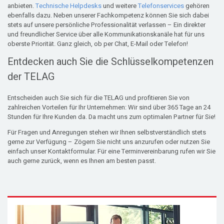
anbieten.
Technische Helpdesks
und weitere
Telefonservices
gehören
ebenfalls dazu. Neben unserer Fachkompetenz können Sie sich dabei
stets auf unsere persönliche Professionalität verlassen – Ein direkter
und freundlicher Service über alle Kommunikationskanäle hat für uns
oberste Priorität. Ganz gleich, ob per Chat, E-Mail oder Telefon!
Entdecken auch Sie die Schlüsselkompetenzen
der TELAG
Entscheiden auch Sie sich für die TELAG und profitieren Sie von
zahlreichen Vorteilen für Ihr Unternehmen: Wir sind über 365 Tage an 24
Stunden für Ihre Kunden da. Da macht uns zum optimalen Partner für Sie!
Für Fragen und Anregungen stehen wir Ihnen selbstverständlich stets
gerne zur Verfügung – Zögern Sie nicht uns anzurufen oder nutzen Sie
einfach unser Kontaktformular. Für eine Terminvereinbarung rufen wir Sie
auch gerne zurück, wenn es Ihnen am besten passt.