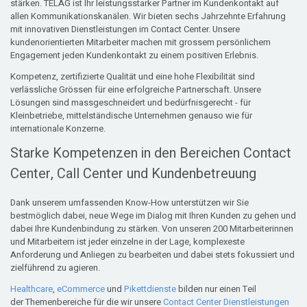
stärken. TELAG ist Ihr leistungsstarker Partner im Kundenkontakt auf
allen Kommunikationskanälen. Wir bieten sechs Jahrzehnte Erfahrung
mit innovativen Dienstleistungen im Contact Center. Unsere
kundenorientierten Mitarbeiter machen mit grossem persönlichem
Engagement jeden Kundenkontakt zu einem positiven Erlebnis.
Kompetenz, zertifizierte Qualität und eine hohe Flexibilität sind
verlässliche Grössen für eine erfolgreiche Partnerschaft. Unsere
Lösungen sind massgeschneidert und bedürfnisgerecht - für
Kleinbetriebe, mittelständische Unternehmen genauso wie für
internationale Konzerne.
Starke Kompetenzen in den Bereichen Contact
Center, Call Center und Kundenbetreuung
Dank unserem umfassenden Know-How unterstützen wir Sie
bestmöglich dabei, neue Wege im Dialog mit Ihren Kunden zu gehen und
dabei Ihre Kundenbindung zu stärken. Von unseren 200 Mitarbeiterinnen
und Mitarbeitern ist jeder einzelne in der Lage, komplexeste
Anforderung und Anliegen zu bearbeiten und dabei stets fokussiert und
zielführend zu agieren.
Healthcare
,
eCommerce
und
Pikettdienste
bilden nur einen Teil
der Themenbereiche für die wir unsere
Contact Center Dienstleistungen