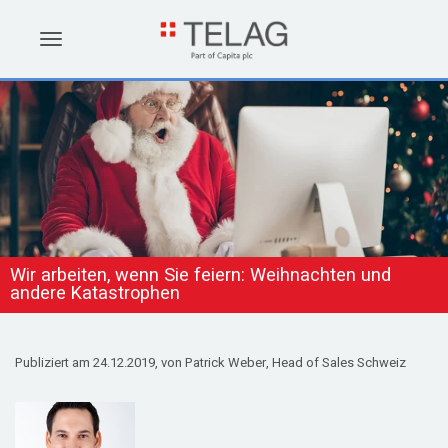
Wir arbeiten, wenn Sie feiern: Weihnachten und
andere Katastrophen
Publiziert am
24.12.2019, von
Patrick Weber, Head of Sales Schweiz