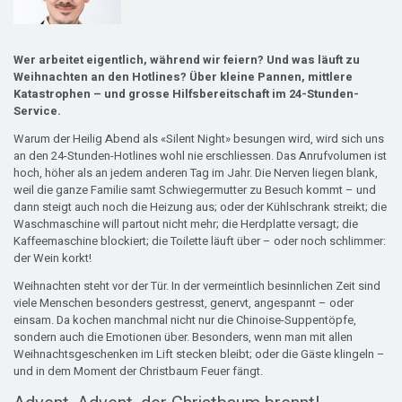
Wer arbeitet eigentlich, während wir feiern? Und was läuft zu
Weihnachten an den Hotlines? Über kleine Pannen, mittlere
Katastrophen – und grosse Hilfsbereitschaft im 24-Stunden-
Service.
Warum der Heilig Abend als «Silent Night» besungen wird, wird sich uns
an den 24-Stunden-Hotlines wohl nie erschliessen. Das Anrufvolumen ist
hoch, höher als an jedem anderen Tag im Jahr. Die Nerven liegen blank,
weil die ganze Familie samt Schwiegermutter zu Besuch kommt – und
dann steigt auch noch die Heizung aus; oder der Kühlschrank streikt; die
Waschmaschine will partout nicht mehr; die Herdplatte versagt; die
Kaffeemaschine blockiert; die Toilette läuft über – oder noch schlimmer:
der Wein korkt!
Weihnachten steht vor der Tür. In der vermeintlich besinnlichen Zeit sind
viele Menschen besonders gestresst, genervt, angespannt – oder
einsam. Da kochen manchmal nicht nur die Chinoise-Suppentöpfe,
sondern auch die Emotionen über. Besonders, wenn man mit allen
Weihnachtsgeschenken im Lift stecken bleibt; oder die Gäste klingeln –
und in dem Moment der Christbaum Feuer fängt.